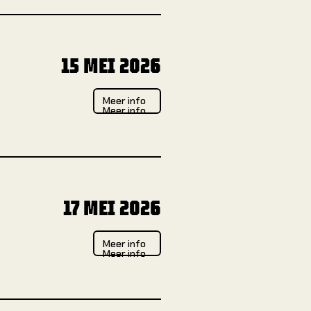
15 MEI 2026
Meer info
Meer info
Meer info
17 MEI 2026
Meer info
Meer info
Meer info