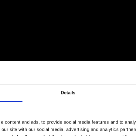
Klimwand
Buitenwand
Trainingszone
Bar & eetcafé
Fy
Details
e content and ads, to provide social media features and to analy
 our site with our social media, advertising and analytics partn