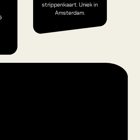
strippenkaart. Uniek in
Amsterdam.
é