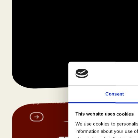
Boulderhal
Een cursus of activiteit
Consent
op jouw niveau!
This website uses cookies
We use cookies to personalis
Previous
information about your use of