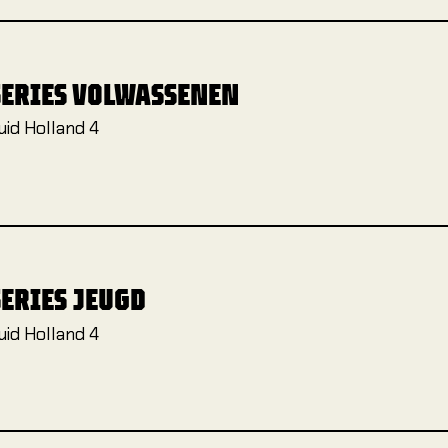
SERIES VOLWASSENEN
uid Holland 4
ERIES JEUGD
uid Holland 4