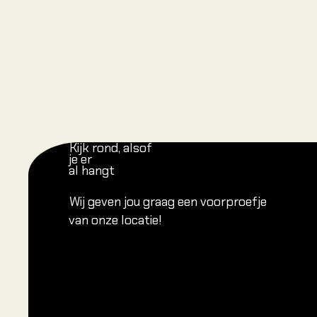
Kijk rond, alsof
je er
al hangt
Wij geven jou graag een voorproefje
van onze locatie!