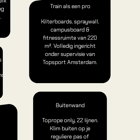
elk
Train als een pro
ng
.
Kilterboards, spraywall,
campusboard &
fitnessruimte van 220
m². Volledig ingericht
onder supervisie van
s
Topsport Amsterdam.
nd
Buitenwand
Toprope only, 22 lijnen.
Klim buiten op je
reguliere pas of