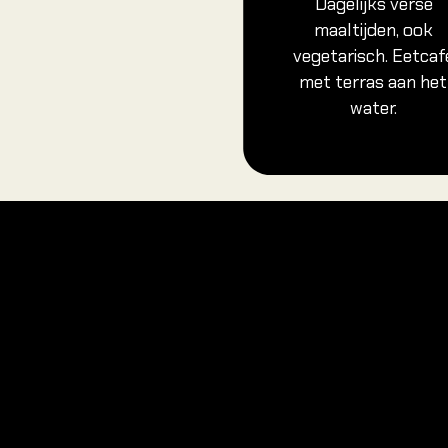
Dagelijks verse
maaltijden, ook
vegetarisch. Eetcaf
met terras aan het
water.