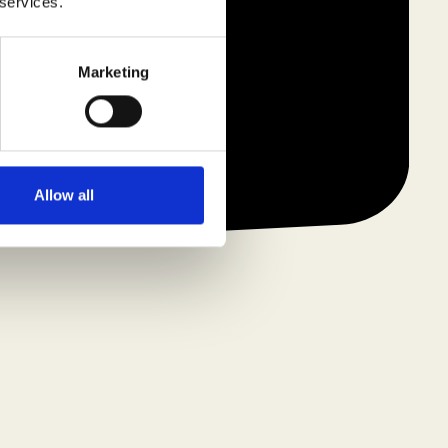
 services.
Marketing
Allow all