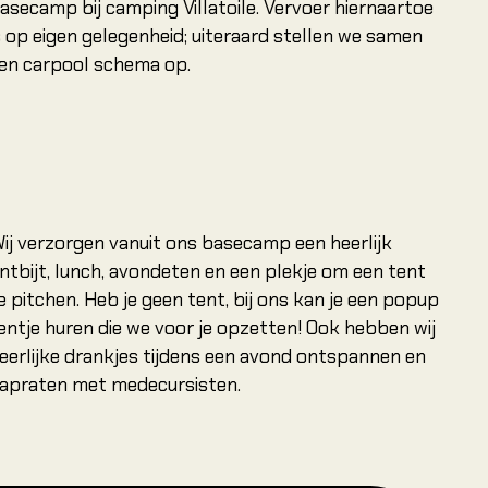
asecamp bij camping Villatoile. Vervoer hiernaartoe
s op eigen gelegenheid; uiteraard stellen we samen
en carpool schema op.
ij verzorgen vanuit ons basecamp een heerlijk
ntbijt, lunch, avondeten en een plekje om een tent
e pitchen. Heb je geen tent, bij ons kan je een popup
entje huren die we voor je opzetten! Ook hebben wij
eerlijke drankjes tijdens een avond ontspannen en
apraten met medecursisten.