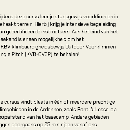
ijdens deze curus leer je stapsgewijs voorklimmen in
ehaakt terrein. Hierbij krijg je intensieve begeleiding
an gecertificeerde instructuers. Aan het eind van het
eekend is er een mogelijkheid om het
KBV klimbaardigheidsbewijs Outdoor Voorklimmen
ingle Pitch (KVB-OVSP) te behalen!
e cursus vindt plaats in één of meerdere prachtige
limgebieden in de Ardennen, zoals Pont-à-Lesse, op
oopafstand van het basecamp. Andere gebieden
iggen doorgaans op 25 min rijden vanaf ons