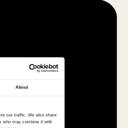
About
se our traffic. We also share
ers who may combine it with