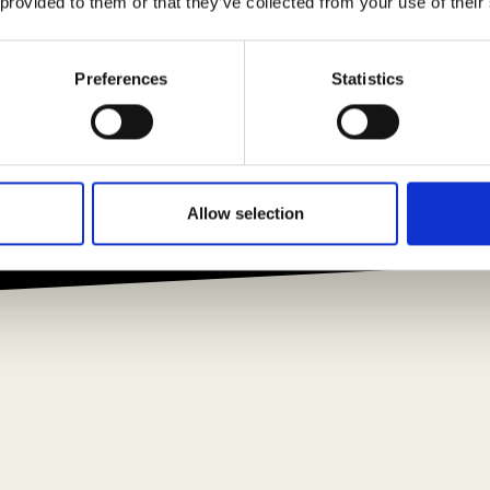
 provided to them or that they’ve collected from your use of their
Preferences
Statistics
Allow selection