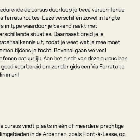
edurende de cursus doorloop je twee verschillende
ia ferrata routes. Deze verschillen zowel in lengte
ls in type waardoor je bekend raakt met
erschillende situaties. Daarnaast breid je je
ateriaalkennis uit, zodat je weet wat je mee moet
emen tijdens je tocht. Bovenal gaan we veel
efenen natuurlijk. Aan het einde van deze cursus ben
ij goed voorbereid om zonder gids een Via Ferrata te
limmen!
e cursus vindt plaats in één of meerdere prachtige
limgebieden in de Ardennen, zoals Pont-à-Lesse, op