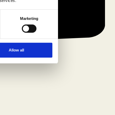
 services.
Marketing
Allow all