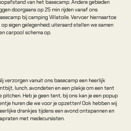
oopafstand van het basecamp. Andere gebieden
iggen doorgaans op 25 min rijden vanaf ons
asecamp bij camping Villatoile. Vervoer hiernaartoe
s op eigen gelegenheid; uiteraard stellen we samen
en carpool schema op.
ij verzorgen vanuit ons basecamp een heerlijk
ntbijt, lunch, avondeten en een plekje om een tent
e pitchen. Heb je geen tent, bij ons kan je een popup
entje huren die we voor je opzetten! Ook hebben wij
eerlijke drankjes tijdens een avond ontspannen en
apraten met medecursisten.