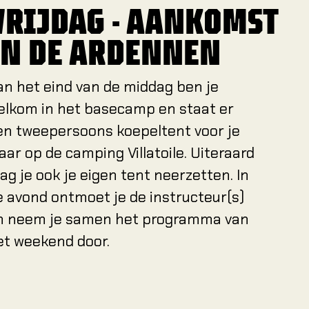
VRIJDAG - AANKOMST
IN DE ARDENNEN
an het eind van de middag ben je
elkom in het basecamp en staat er
en tweepersoons koepeltent voor je
laar op de camping Villatoile. Uiteraard
ag je ook je eigen tent neerzetten. In
e avond ontmoet je de instructeur(s)
n neem je samen het programma van
et weekend door.