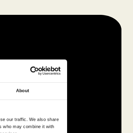
About
se our traffic. We also share
ers who may combine it with