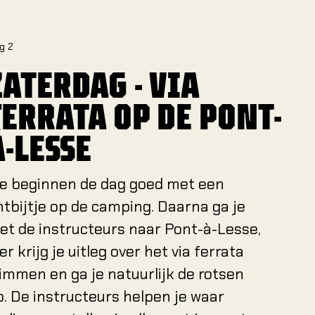
g 2
ZATERDAG - VIA
FERRATA OP DE PONT-
Á-LESSE
e beginnen de dag goed met een
ntbijtje op de camping. Daarna ga je
et de instructeurs naar Pont-à-Lesse,
er krijg je uitleg over het via ferrata
limmen en ga je natuurlijk de rotsen
p. De instructeurs helpen je waar