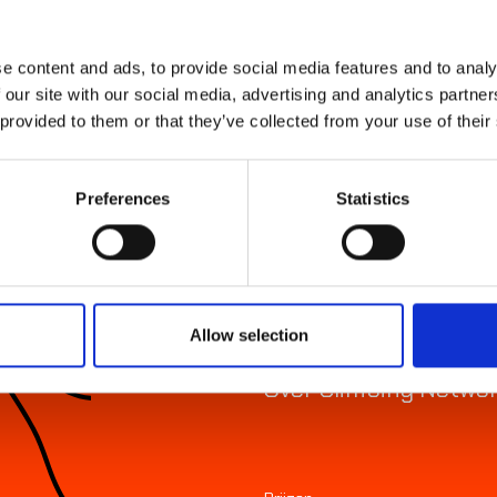
Powered by
e content and ads, to provide social media features and to analy
 our site with our social media, advertising and analytics partn
 provided to them or that they’ve collected from your use of their
Preferences
Statistics
Indoor locaties
Outdoor klimmen
Kids & jeugd
Allow selection
Groepen
Over Climbing Netwo