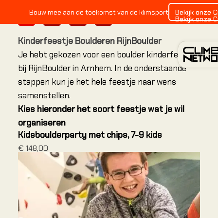
Bekijk onze 
Bouw mee aan de toekomst van de klimsport
1
2
3
4
Bekijk onze 
Kinderfeestje Boulderen RijnBoulder
Je hebt gekozen voor een boulder kinderfeestje
bij RijnBoulder in Arnhem. In de onderstaande
stappen kun je het hele feestje naar wens
samenstellen.
INDO
Kies hieronder het soort feestje wat je wil
organiseren
Alles o
Kidsboulderparty met chips, 7-9 kids
€ 148,00
Alles o
Alles o
Locatie
Amster