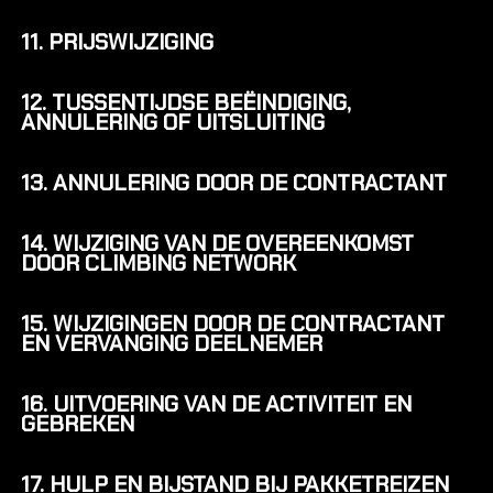
11. PRIJSWIJZIGING
12. TUSSENTIJDSE BEËINDIGING,
OVER 
ANNULERING OF UITSLUITING
Over Cl
Nieuws &
13. ANNULERING DOOR DE CONTRACTANT
Vacatur
14. WIJZIGING VAN DE OVEREENKOMST
Over Cli
DOOR CLIMBING NETWORK
Contact 
15. WIJZIGINGEN DOOR DE CONTRACTANT
EN VERVANGING DEELNEMER
16. UITVOERING VAN DE ACTIVITEIT EN
GEBREKEN
17. HULP EN BIJSTAND BIJ PAKKETREIZEN