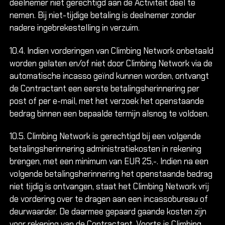
deelnemer niet gerechtigd aan de Activiteit deel te
nemen. Bij niet-tijdige betaling is deelnemer zonder
nadere ingebrekestelling in verzuim.
10.4. Indien vorderingen van Climbing Network onbetaald
worden gelaten en/of niet door Climbing Network via de
automatische incasso geïnd kunnen worden, ontvangt
de Contractant een eerste betalingsherinnering per
post of per e-mail, met het verzoek het openstaande
bedrag binnen een bepaalde termijn alsnog te voldoen.
10.5. Climbing Network is gerechtigd bij een volgende
betalingsherinnering administratiekosten in rekening
brengen, met een minimum van EUR 25,-. Indien na een
volgende betalingsherinnering het openstaande bedrag
niet tijdig is ontvangen, staat het Climbing Network vrij
de vordering over te dragen aan een incassobureau of
deurwaarder. De daarmee gepaard gaande kosten zijn
voor rekening van de Contractant. Voorts is Climbing