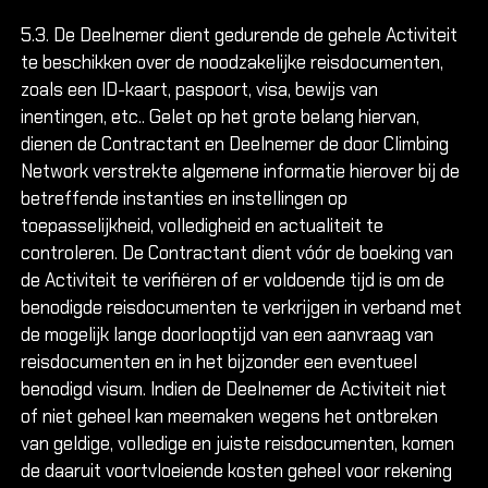
5.3. De Deelnemer dient gedurende de gehele Activiteit
te beschikken over de noodzakelijke reisdocumenten,
zoals een ID-kaart, paspoort, visa, bewijs van
inentingen, etc.. Gelet op het grote belang hiervan,
dienen de Contractant en Deelnemer de door Climbing
Network verstrekte algemene informatie hierover bij de
betreffende instanties en instellingen op
toepasselijkheid, volledigheid en actualiteit te
controleren. De Contractant dient vóór de boeking van
de Activiteit te verifiëren of er voldoende tijd is om de
benodigde reisdocumenten te verkrijgen in verband met
de mogelijk lange doorlooptijd van een aanvraag van
reisdocumenten en in het bijzonder een eventueel
benodigd visum. Indien de Deelnemer de Activiteit niet
of niet geheel kan meemaken wegens het ontbreken
van geldige, volledige en juiste reisdocumenten, komen
de daaruit voortvloeiende kosten geheel voor rekening