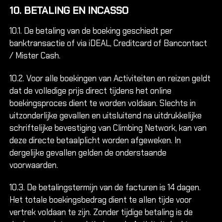
10. BETALING EN INCASSO
10.1. De betaling van de boeking geschiedt per
banktransactie of via iDEAL, Creditcard of Bancontact
/ Mister Cash.
10.2. Voor alle boekingen van Activiteiten en reizen geldt
dat de volledige prijs direct tijdens het online
boekingsproces dient te worden voldaan. Slechts in
uitzonderlijke gevallen en uitsluitend na uitdrukkelijke
schriftelijke bevestiging van Climbing Network, kan van
deze directe betaalplicht worden afgeweken. In
dergelijke gevallen gelden de onderstaande
voorwaarden.
10.3. De betalingstermijn van de facturen is 14 dagen.
Het totale boekingsbedrag dient te allen tijde voor
vertrek voldaan te zijn. Zonder tijdige betaling is de