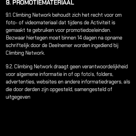
9. PROMOTIEMATERIAAL
9.1. Climbing Network behoudt zich het recht voor om
foto- of videomateriaal dat tijdens de Activiteit is
gemaakt te gebruiken voor promotiedoeleinden.
Bezwaar hiertegen moet binnen 14 dagen na opname
schriftelijk door de Deelnemer worden ingediend bij
Climbing Network.
9.2. Climbing Network draagt geen verantwoordelijkheid
voor algemene informatie in of op foto’s, folders,
advertenties, websites en andere informatiedragers, als
die door derden zijn opgesteld, samengesteld of
uitgegeven