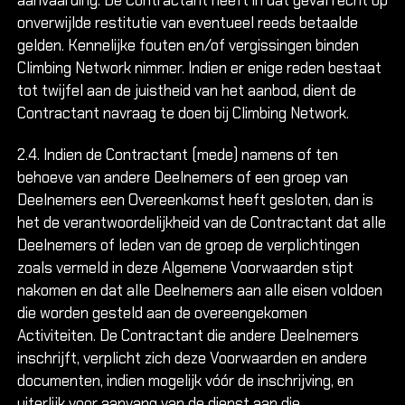
aanvaarding. De Contractant heeft in dat geval recht op
onverwijlde restitutie van eventueel reeds betaalde
gelden. Kennelijke fouten en/of vergissingen binden
Climbing Network nimmer. Indien er enige reden bestaat
tot twijfel aan de juistheid van het aanbod, dient de
Contractant navraag te doen bij Climbing Network.
2.4. Indien de Contractant (mede) namens of ten
behoeve van andere Deelnemers of een groep van
Deelnemers een Overeenkomst heeft gesloten, dan is
het de verantwoordelijkheid van de Contractant dat alle
Deelnemers of leden van de groep de verplichtingen
zoals vermeld in deze Algemene Voorwaarden stipt
nakomen en dat alle Deelnemers aan alle eisen voldoen
die worden gesteld aan de overeengekomen
Activiteiten. De Contractant die andere Deelnemers
inschrijft, verplicht zich deze Voorwaarden en andere
documenten, indien mogelijk vóór de inschrijving, en
uiterlijk voor aanvang van de dienst aan die