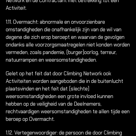
Network en de Contractant met betrekking tot een
Activiteit.
1.11. Overmacht: abnormale en onvoorzienbare
omstandigheden die onafhankelijk zijn van de wil van
degene die zich erop beroept en waarvan de gevolgen
ondanks alle voorzorgsmaatregelen niet konden worden
vermeden, zoals pandemie, (burger)oorlog, terreur,
natuurrampen en weersomstandigheden.
Gelet op het feit dat door Climbing Network ook
Activiteiten worden aangeboden die in de buitenlucht
plaatsvinden en het feit dat (slechte)
weersomstandigheden een grote invloed kunnen
hebben op de veiligheid van de Deelnemers,
rechtvaardigen weersomstandigheden te allen tijde een
beroep op Overmacht.
1.12. Vertegenwoordiger: de persoon die door Climbing