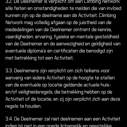
3.2. De Deelnemer is verplicht om aan Climbing Network
alle feiten en omstandigheden te melden die van invloed
kunnen zijn op de deelname aan de Activiteit. Climbing
Network mag volledig afgaan op de juistheid van de
mededelingen van de Deelnemer omtrent de kennis,
vaardigheden, ervaring, fysieke en mentale gesteldheid
van de Deelnemer en de aanwezigheid en geldigheid van
eventuele diploma’s en certificaten die benodigd zijn
met betrekking tot een Activiteit.
3.3. Deelnemers zijn verplicht om zich telkens voor
aanvang van iedere Activiteit op de hoogte te stellen
van de eventuele op locatie geldende actuele huis-
en/of veiligheidsregels, die betrekking hebben op de
Activiteit of de locatie, en zij zijn verplicht zich aan deze
regels te houden.
3.4. De Deelnemer zal niet deelnemen aan een Activiteit
indien hij niet in een goede lichamelijk en geestelijke