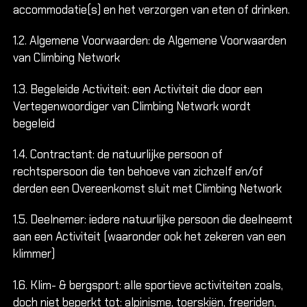
accommodatie(s) en het verzorgen van eten of drinken.
1.2. Algemene Voorwaarden: de Algemene Voorwaarden
van Climbing Network
1.3. Begeleide Activiteit: een Activiteit die door een
Vertegenwoordiger van Climbing Network wordt
begeleid
1.4. Contractant: de natuurlijke persoon of
rechtspersoon die ten behoeve van zichzelf en/of
derden een Overeenkomst sluit met Climbing Network
1.5. Deelnemer: iedere natuurlijke persoon die deelneemt
aan een Activiteit (waaronder ook het zekeren van een
klimmer)
1.6. Klim- & bergsport: alle sportieve activiteiten zoals,
doch niet beperkt tot: alpinisme, toerskiën, freeriden,