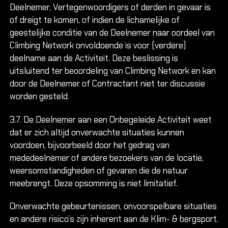
Deelnemer, Vertegenwoordigers of derden in gevaar is
of dreigt te komen, of indien de lichamelijke of
geestelijke conditie van de Deelnemer naar oordeel van
Climbing Network onvoldoende is voor (verdere)
deelname aan de Activiteit. Deze beslissing is
uitsluitend ter beoordeling van Climbing Network en kan
door de Deelnemer of Contractant niet ter discussie
worden gesteld.
3.7. De Deelnemer aan een Onbegeleide Activiteit weet
dat er zich altijd onverwachte situaties kunnen
voordoen, bijvoorbeeld door het gedrag van
mededeelnemer of andere bezoekers van de locatie,
weersomstandigheden of gevaren die de natuur
meebrengt. Deze opsomming is niet limitatief.
Onverwachte gebeurtenissen, onvoorspelbare situaties
en andere risico’s zijn inherent aan de Klim- & bergsport.