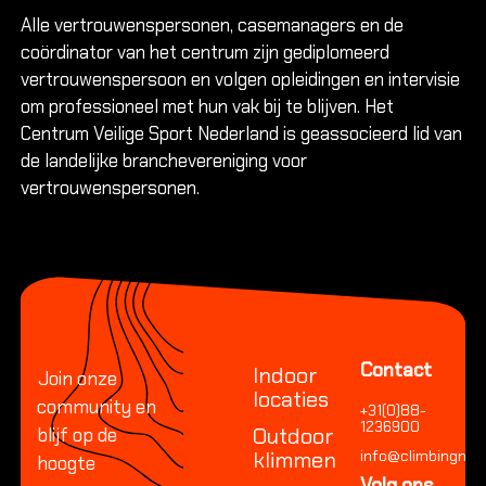
Alle vertrouwenspersonen, casemanagers en de
coördinator van het centrum zijn gediplomeerd
vertrouwenspersoon en volgen opleidingen en intervisie
om professioneel met hun vak bij te blijven. Het
Centrum Veilige Sport Nederland is geassocieerd lid van
de landelijke branchevereniging voor
vertrouwenspersonen.
Footer
Contact
Indoor
Join onze
locaties
community en
+31(0)88-
1236900
Outdoor
blijf op de
klimmen
info@climbingnetw
hoogte
Volg ons