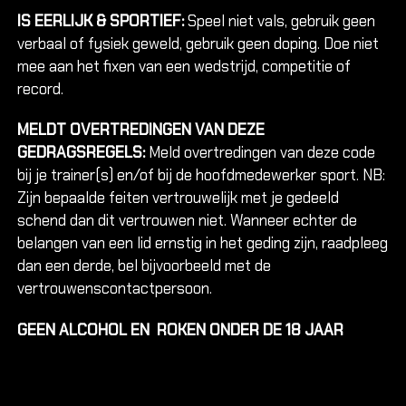
IS EERLIJK & SPORTIEF:
Speel niet vals, gebruik geen
verbaal of fysiek geweld, gebruik geen doping. Doe niet
mee aan het fixen van een wedstrijd, competitie of
record.
MELDT OVERTREDINGEN VAN DEZE
GEDRAGSREGELS:
Meld overtredingen van deze code
bij je trainer(s) en/of bij de hoofdmedewerker sport. NB:
Zijn bepaalde feiten vertrouwelijk met je gedeeld
schend dan dit vertrouwen niet. Wanneer echter de
belangen van een lid ernstig in het geding zijn, raadpleeg
dan een derde, bel bijvoorbeeld met de
vertrouwenscontactpersoon.
GEEN ALCOHOL EN ROKEN ONDER DE 18 JAAR