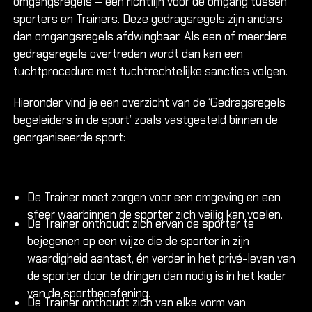
omgangsregels – een richtlijn voor de omgang tussen
sporters en Trainers. Deze gedragsregels zijn anders
dan omgangsregels afdwingbaar. Als een of meerdere
gedragsregels overtreden wordt dan kan een
tuchtprocedure met tuchtrechtelijke sancties volgen.
Hieronder vind je een overzicht van de ‘Gedragsregels
begeleiders in de sport’ zoals vastgesteld binnen de
georganiseerde sport:
De Trainer moet zorgen voor een omgeving en een
sfeer waarbinnen de sporter zich veilig kan voelen.
De Trainer onthoudt zich ervan de sporter te
bejegenen op een wijze die de sporter in zijn
waardigheid aantast, én verder in het privé-leven van
de sporter door te dringen dan nodig is in het kader
van de sportbeoefening.
De Trainer onthoudt zich van elke vorm van