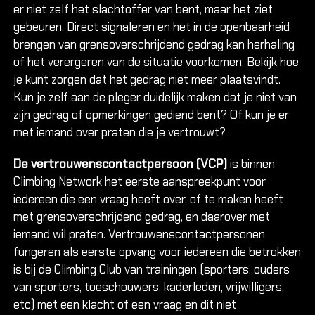
er niet zelf het slachtoffer van bent, maar het ziet
gebeuren. Direct signaleren en het in de openbaarheid
brengen van grensoverschrijdend gedrag kan herhaling
of het verergeren van de situatie voorkomen. Bekijk hoe
je kunt zorgen dat het gedrag niet meer plaatsvindt.
Kun je zelf aan de pleger duidelijk maken dat je niet van
zijn gedrag of opmerkingen gediend bent? Of kun je er
met iemand over praten die je vertrouwt?
De vertrouwenscontactpersoon (VCP)
is binnen
Climbing Network het eerste aanspreekpunt voor
iedereen die een vraag heeft over, of te maken heeft
met grensoverschrijdend gedrag, en daarover met
iemand wil praten. Vertrouwenscontactpersonen
fungeren als eerste opvang voor iedereen die betrokken
is bij de Climbing Club van trainingen (sporters, ouders
van sporters, toeschouwers, kaderleden, vrijwilligers,
etc) met een klacht of een vraag en dit niet