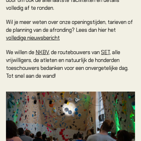
door om ook de allerlaatste faciliteiten en details
volledig af te ronden.
Wil je meer weten over onze openingstijden, tarieven of
de planning van de afronding? Lees dan hier het
volledige nieuwsbericht
We willen de
NKBV
, de routebouwers van
SET
, alle
vrijwilligers, de atleten en natuurlijk de honderden
toeschouwers bedanken voor een onvergetelijke dag.
Tot snel aan de wand!