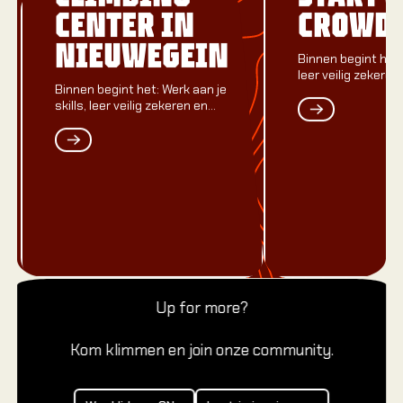
CENTER IN
CROWDF
NIEUWEGEIN
Binnen begint het: 
leer veilig zekere
Binnen begint het: Werk aan je
greep tot lead-top
skills, leer veilig zekeren en
groei van eerste greep tot
lead-top.
Up for more?
Kom klimmen en join onze community.