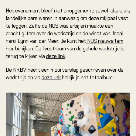
Het evenement bleef niet onopgemerkt; zowel lokale als
landelijke pers waren in aanwezig om deze mijlpaal vast
te leggen. Zelfs de NOS was erbij en maakte een
prachtig item over de wedstrijd en de winst van 'local
hero' Lynn van der Meer. Je kunt het
NOS nieuwsitem
hier bekijken
. De livestream van de gehele wedstrijd is
terug te kijken via
deze link
.
De NKBV heeft een
mooi verslag
geschreven over de
wedstrijd en via
deze link
bekijk je het fotoalbum.