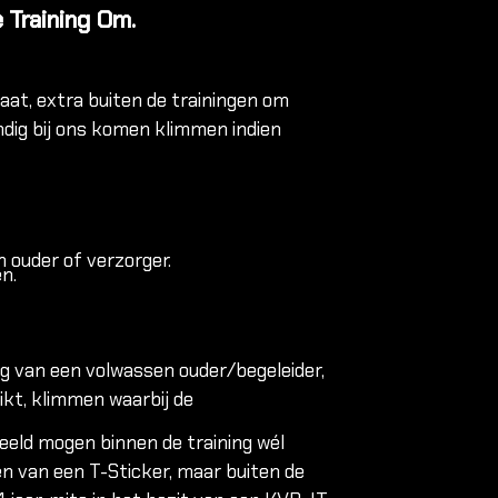
 Training Om.
aat, extra buiten de trainingen om
dig bij ons komen klimmen indien
n ouder of verzorger.
n.
ng van een volwassen ouder/begeleider,
ikt, klimmen waarbij de
edeeld mogen binnen de training wél
n van een T-Sticker, maar buiten de