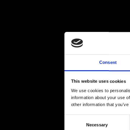
Consent
This website uses cookies
We use cookies to personalis
information about your use of
other information that you’ve
Consent
Necessary
Selection