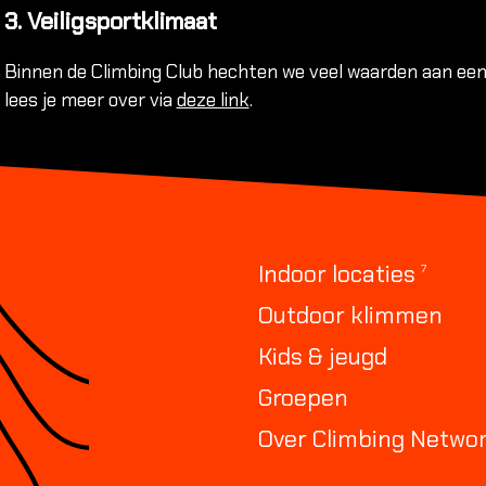
3. Veiligsportklimaat
Binnen de Climbing Club hechten we veel waarden aan een v
lees je meer over via
deze link
.
Indoor locaties
Outdoor klimmen
Kids & jeugd
Groepen
Over Climbing Netwo