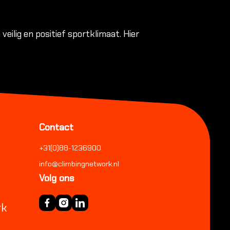
eilig en positief sportklimaat. Hier
Contact
+31(0)88-1236900
info@climbingnetwork.nl
Volg ons
rk